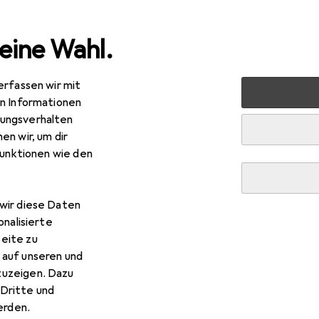
eine Wahl.
erfassen wir mit
tories
en Informationen
ungsverhalten
en wir, um dir
funktionen wie den
wir diese Daten
onalisierte
eite zu
 auf unseren und
zuzeigen. Dazu
Dritte und
rden.