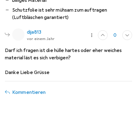
billiges Material
Schutzfolie ist sehr mühsam zum auftragen
(Luftbläschen garantiert)
dija813
0
vor einem Jahr
Darf ich fragen ist die hülle hartes oder eher weiches
material läst es sich verbigen?
Danke Liebe Grüsse
Kommentieren