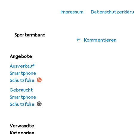
Smartphone
Impressum
Datenschutzerklär
Schutzfolie
Gut
Vor dem Aufkleben aufpass
Smartphone
Sportarmband
Kommentieren
Angebote
Ausverkauf
Smartphone
Schutzfolie
Gebraucht
Smartphone
Schutzfolie
Verwandte
Kategorien