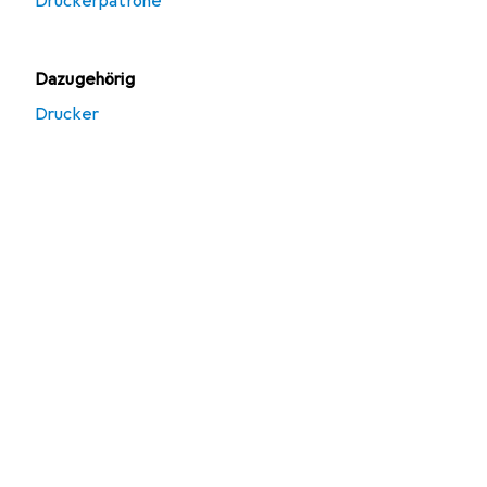
Druckerpatrone
Dazugehörig
Drucker