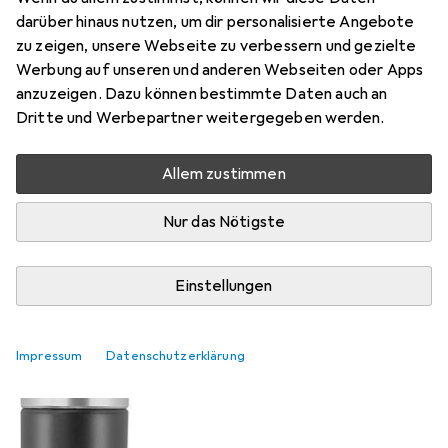
darüber hinaus nutzen, um dir personalisierte Angebote
zu zeigen, unsere Webseite zu verbessern und gezielte
Werbung auf unseren und anderen Webseiten oder Apps
anzuzeigen. Dazu können bestimmte Daten auch an
Dritte und Werbepartner weitergegeben werden.
EUR
35,73
Zwilling
Nasen- und
Allem zustimmen
Ohrenhaarschneider
Nur das Nötigste
Einstellungen
Impressum
Datenschutzerklärung