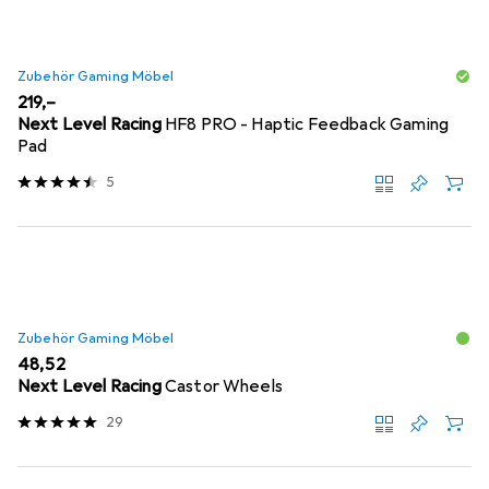
Zubehör Gaming Möbel
EUR
219,–
Next Level Racing
HF8 PRO - Haptic Feedback Gaming
Pad
5
Zubehör Gaming Möbel
EUR
48,52
Next Level Racing
Castor Wheels
29