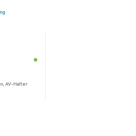
ung
n, AV-Halter