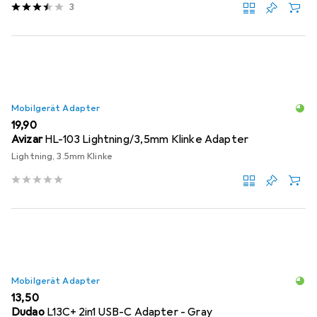
3
Mobilgerät Adapter
EUR
19,90
Avizar
HL-103 Lightning/3,5mm Klinke Adapter
Lightning, 3.5mm Klinke
Mobilgerät Adapter
EUR
13,50
Dudao
L13C+ 2in1 USB-C Adapter - Gray