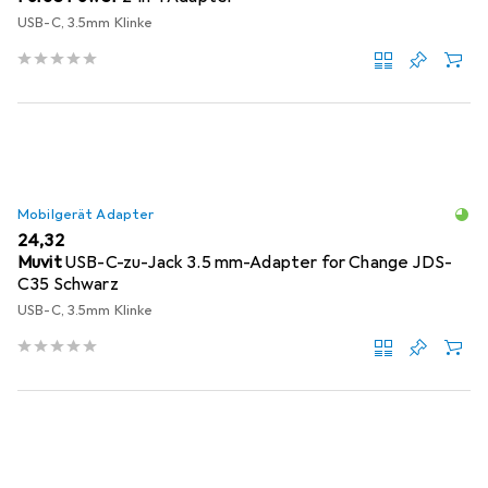
USB-C, 3.5mm Klinke
Mobilgerät Adapter
EUR
24,32
Muvit
USB-C-zu-Jack 3.5 mm-Adapter for Change JDS-
C35 Schwarz
USB-C, 3.5mm Klinke