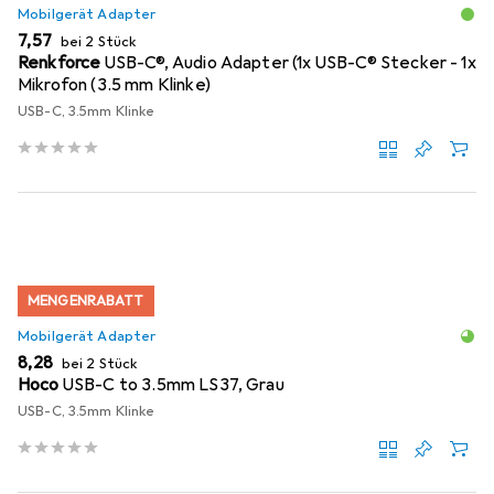
Mobilgerät Adapter
EUR
7,57
bei 2 Stück
Renkforce
USB-C®, Audio Adapter (1x USB-C® Stecker - 1x
Mikrofon (3.5 mm Klinke)
USB-C, 3.5mm Klinke
MENGENRABATT
Mobilgerät Adapter
EUR
8,28
bei 2 Stück
Hoco
USB-C to 3.5mm LS37, Grau
USB-C, 3.5mm Klinke