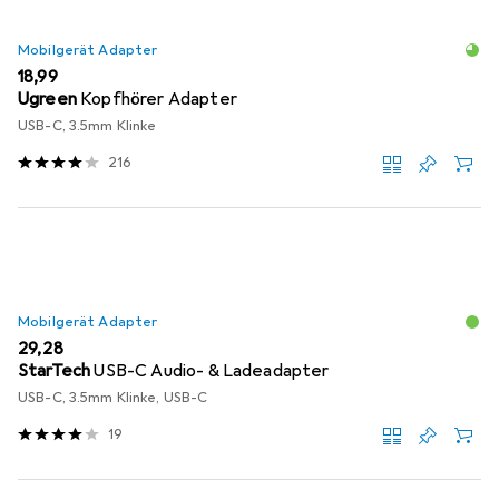
Mobilgerät Adapter
EUR
18,99
Ugreen
Kopfhörer Adapter
USB-C, 3.5mm Klinke
216
Mobilgerät Adapter
EUR
29,28
StarTech
USB-C Audio- & Ladeadapter
USB-C, 3.5mm Klinke, USB-C
19