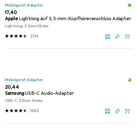
Mobilgerät Adapter
EUR
17,40
Apple
Lightning auf 3,5-mm-Kopfhöreranschluss Adapter
Lightning, 3.5mm Klinke
2316
Mobilgerät Adapter
EUR
20,44
Samsung
USB-C Audio-Adapter
USB-C, 3.5mm Klinke
1682