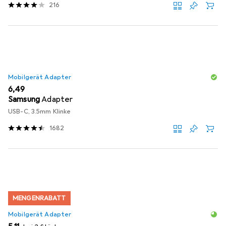
216
Mobilgerät Adapter
EUR
6,49
Samsung
Adapter
USB-C, 3.5mm Klinke
1682
MENGENRABATT
Mobilgerät Adapter