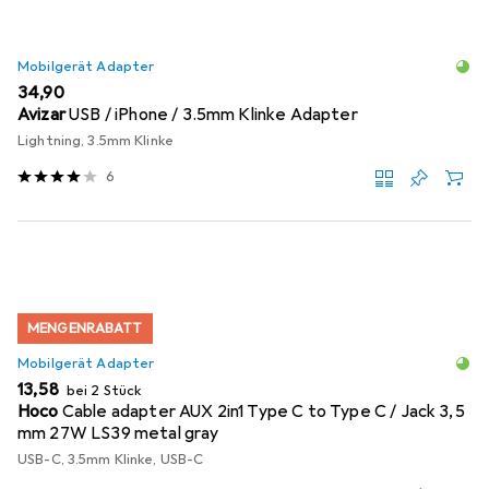
Mobilgerät Adapter
EUR
34,90
Avizar
USB / iPhone / 3.5mm Klinke Adapter
Lightning, 3.5mm Klinke
6
MENGENRABATT
Mobilgerät Adapter
EUR
13,58
bei 2 Stück
Hoco
Cable adapter AUX 2in1 Type C to Type C / Jack 3,5
mm 27W LS39 metal gray
USB-C, 3.5mm Klinke, USB-C