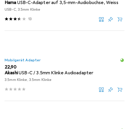
Hama
USB-C-Adapter auf 3,5-mm-Audiobuchse, Weiss
USB-C, 3.5mm Klinke
13
Mobilgerät Adapter
EUR
22,90
Akashi
USB-C / 3.5mm Klinke Audioadapter
3.5mm Klinke, 3.5mm Klinke