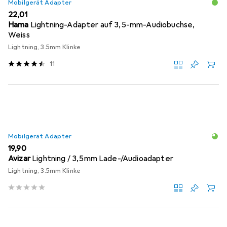
Mobilgerät Adapter
EUR
22,01
Hama
Lightning-Adapter auf 3,5-mm-Audiobuchse,
Weiss
Lightning, 3.5mm Klinke
11
Mobilgerät Adapter
EUR
19,90
Avizar
Lightning / 3,5mm Lade-/Audioadapter
Lightning, 3.5mm Klinke