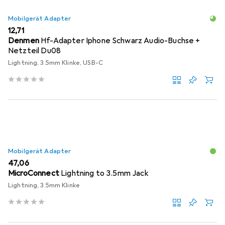
Mobilgerät Adapter
EUR
12,71
Denmen
Hf-Adapter Iphone Schwarz Audio-Buchse +
Netzteil Du08
Lightning, 3.5mm Klinke, USB-C
Mobilgerät Adapter
EUR
47,06
MicroConnect
Lightning to 3.5mm Jack
Lightning, 3.5mm Klinke