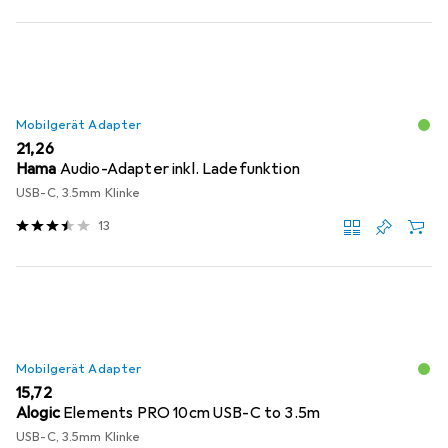
Mobilgerät Adapter
EUR
21,26
Hama
Audio-Adapter inkl. Ladefunktion
USB-C, 3.5mm Klinke
13
Mobilgerät Adapter
EUR
15,72
Alogic
Elements PRO 10cm USB-C to 3.5m
USB-C, 3.5mm Klinke