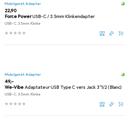
Mobilgerät Adapter
EUR
22,90
Force Power
USB-C / 3.5mm Klinkendapter
USB-C, 3.5mm Klinke
Mobilgerät Adapter
EUR
49,–
We-Vibe
Adaptateur USB Type C vers Jack 3"1/2 (Blanc)
USB-C, 3.5mm Klinke