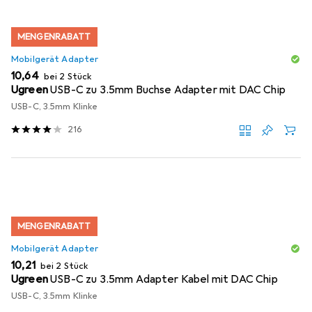
MENGENRABATT
Mobilgerät Adapter
EUR
10,64
bei 2 Stück
Ugreen
USB-C zu 3.5mm Buchse Adapter mit DAC Chip
USB-C, 3.5mm Klinke
216
MENGENRABATT
Mobilgerät Adapter
EUR
10,21
bei 2 Stück
Ugreen
USB-C zu 3.5mm Adapter Kabel mit DAC Chip
USB-C, 3.5mm Klinke