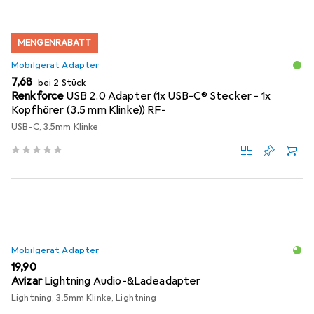
MENGENRABATT
Mobilgerät Adapter
EUR
7,68
bei 2 Stück
Renkforce
USB 2.0 Adapter (1x USB-C® Stecker - 1x
Kopfhörer (3.5 mm Klinke)) RF-
USB-C, 3.5mm Klinke
Mobilgerät Adapter
EUR
19,90
Avizar
Lightning Audio-&Ladeadapter
Lightning, 3.5mm Klinke, Lightning