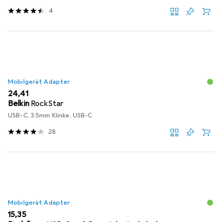
4
Mobilgerät Adapter
EUR
24,41
Belkin
RockStar
USB-C, 3.5mm Klinke, USB-C
28
Mobilgerät Adapter
EUR
15,35