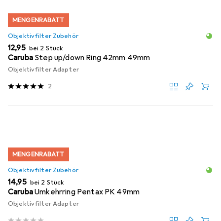
MENGENRABATT
Objektivfilter Zubehör
EUR
12,95
bei 2 Stück
Caruba
Step up/down Ring 42mm 49mm
Objektivfilter Adapter
2
MENGENRABATT
Objektivfilter Zubehör
EUR
14,95
bei 2 Stück
Caruba
Umkehrring Pentax PK 49mm
Objektivfilter Adapter