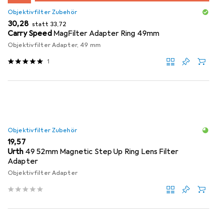
Objektivfilter Zubehör
EUR
EUR
30,28
statt
33,72
Carry Speed
MagFilter Adapter Ring 49mm
Objektivfilter Adapter, 49 mm
1
Objektivfilter Zubehör
EUR
19,57
Urth
49 52mm Magnetic Step Up Ring Lens Filter
Adapter
Objektivfilter Adapter