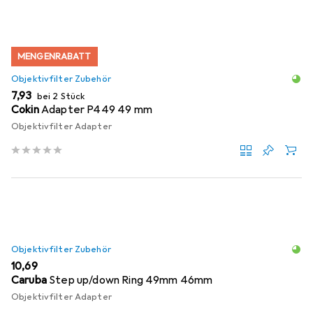
MENGENRABATT
Objektivfilter Zubehör
EUR
7,93
bei 2 Stück
Cokin
Adapter P449 49 mm
Objektivfilter Adapter
Objektivfilter Zubehör
EUR
10,69
Caruba
Step up/down Ring 49mm 46mm
Objektivfilter Adapter