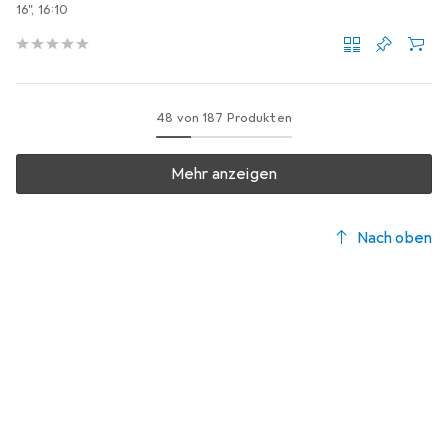
16", 16:10
48 von 187 Produkten
Mehr anzeigen
Nach oben