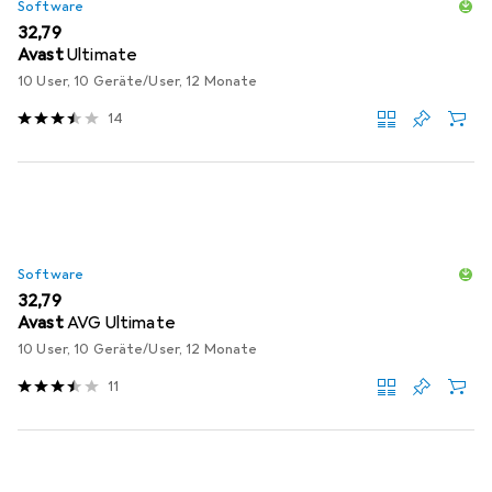
Software
EUR
32,79
Avast
Ultimate
10 User, 10 Geräte/User, 12 Monate
14
Software
EUR
32,79
Avast
AVG Ultimate
10 User, 10 Geräte/User, 12 Monate
11