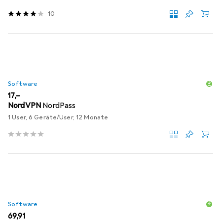
10
Software
EUR
17,–
NordVPN
NordPass
1 User, 6 Geräte/User, 12 Monate
Software
EUR
69,91