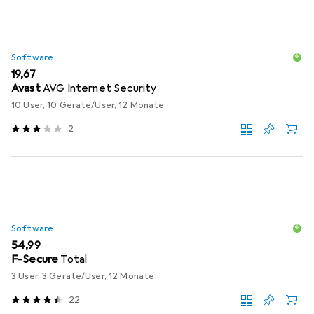
Software
EUR
19,67
Avast
AVG Internet Security
10 User, 10 Geräte/User, 12 Monate
2
Software
EUR
54,99
F-Secure
Total
3 User, 3 Geräte/User, 12 Monate
22