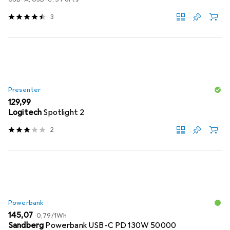
3
Presenter
EUR
129,99
Logitech
Spotlight 2
2
Powerbank
EUR
EUR
145,07
0,79
/
1Wh
Sandberg
Powerbank USB-C PD 130W 50000