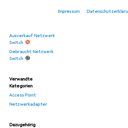
WLAN Repeater
Impressum
Datenschutzerklär
Angebote
Ausverkauf Netzwerk
Switch
Gebraucht Netzwerk
Switch
Verwandte
Kategorien
Access Point
Netzwerkadapter
Dazugehörig