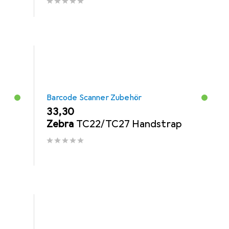
Barcode Scanner Zubehör
EUR
33,30
Zebra
TC22/TC27 Handstrap