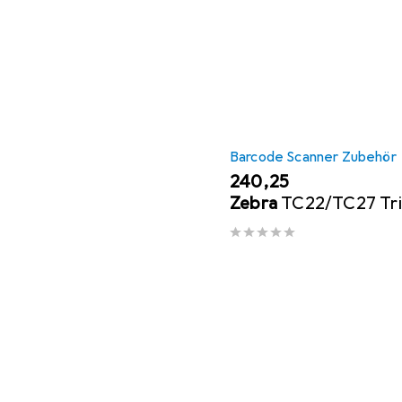
Barcode Scanner Zubehör
EUR
240,25
Zebra
TC22/TC27 Tri