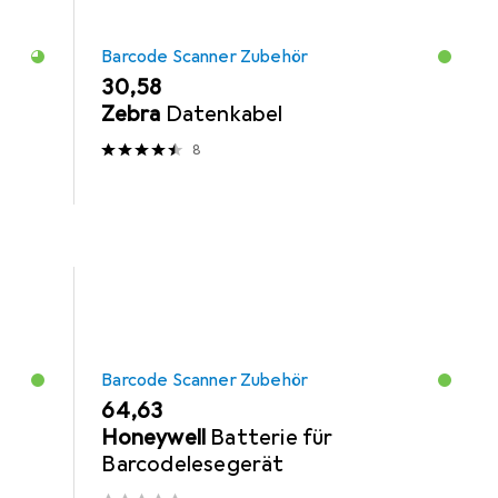
Barcode Scanner Zubehör
EUR
30,58
Zebra
Datenkabel
8
Barcode Scanner Zubehör
EUR
64,63
Honeywell
Batterie für
Barcodelesegerät