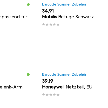
Barcode Scanner Zubehör
EUR
34,91
 passend für
Mobilis
Refuge Schwarz
Barcode Scanner Zubehör
EUR
39,19
elenk-Arm
Honeywell
Netzteil, EU