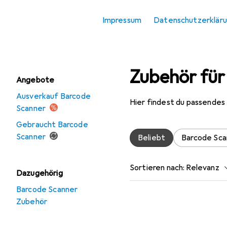
Zubehör
Impressum
Datenschutzerklär
Scanner
Scanner Zubehör
Zubehör für
Angebote
Ausverkauf Barcode
Hier findest du passendes
Scanner
Gebraucht Barcode
Scanner
Beliebt
Barcode Sca
Sortieren nach
:
Relevanz
Dazugehörig
Produktliste
Barcode Scanner
Zubehör