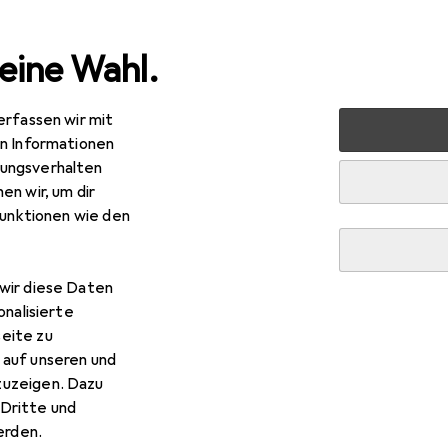
eine Wahl.
erfassen wir mit
 Multimedia
Peripherie
Drucker + Scanner
Scannen
en Informationen
ungsverhalten
en wir, um dir
funktionen wie den
wir diese Daten
onalisierte
R
59,–
eite zu
talogic
Skorpio X5
 auf unseren und
Barcodes
zuzeigen. Dazu
Dritte und
rden.