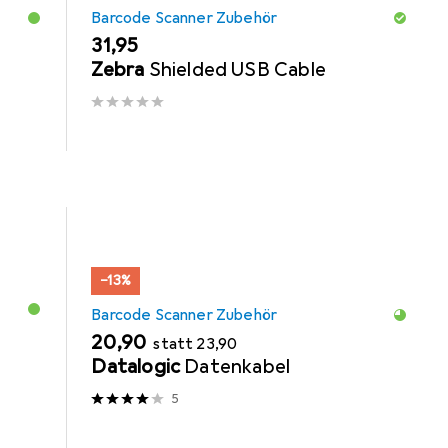
Barcode Scanner Zubehör
EUR
31,95
Zebra
Shielded USB Cable
−13%
Barcode Scanner Zubehör
EUR
EUR
20,90
statt
23,90
Datalogic
Datenkabel
5