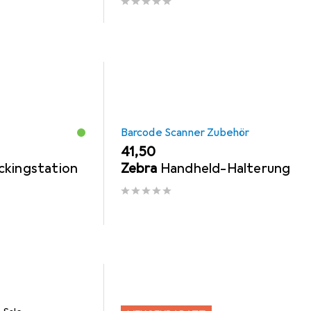
Barcode Scanner Zubehör
EUR
41,50
kingstation
Zebra
Handheld-Halterung