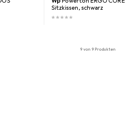
DOS
Wp
Powerton ERGO CORE
Sitzkissen, schwarz
9 von 9 Produkten