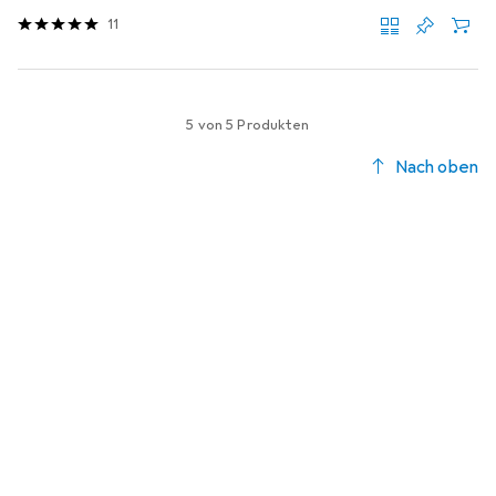
11
5 von 5 Produkten
Nach oben