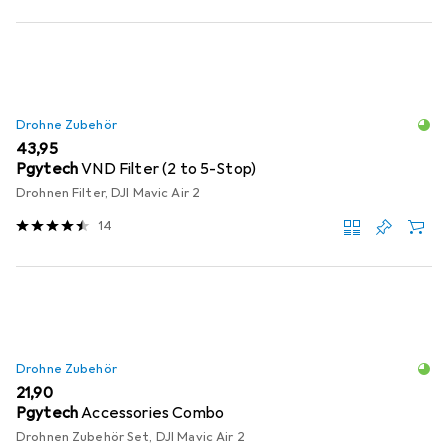
Drohne Zubehör
EUR
43,95
Pgytech
VND Filter (2 to 5-Stop)
Drohnen Filter, DJI Mavic Air 2
14
Drohne Zubehör
EUR
21,90
Pgytech
Accessories Combo
Drohnen Zubehör Set, DJI Mavic Air 2