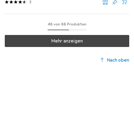
3
48 von 88 Produkten
Mehr anzeigen
Nach oben