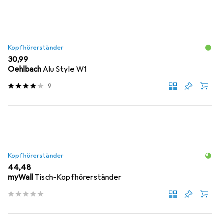
Kopfhörerständer
EUR
30,99
Oehlbach
Alu Style W1
9
Kopfhörerständer
EUR
44,48
myWall
Tisch-Kopfhörerständer