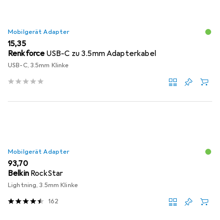
Mobilgerät Adapter
EUR
15,35
Renkforce
USB-C zu 3.5mm Adapterkabel
USB-C, 3.5mm Klinke
Mobilgerät Adapter
EUR
93,70
Belkin
RockStar
Lightning, 3.5mm Klinke
162