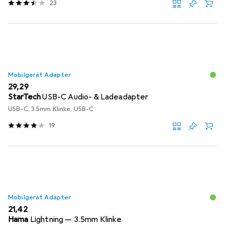
23
Mobilgerät Adapter
EUR
29,29
StarTech
USB-C Audio- & Ladeadapter
USB-C, 3.5mm Klinke, USB-C
19
Mobilgerät Adapter
EUR
21,42
Hama
Lightning — 3.5mm Klinke