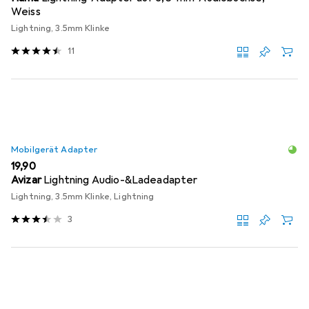
Weiss
Lightning, 3.5mm Klinke
11
Mobilgerät Adapter
EUR
19,90
Avizar
Lightning Audio-&Ladeadapter
Lightning, 3.5mm Klinke, Lightning
3