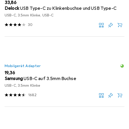
EUR
33,86
Delock
USB Type-C zu Klinkenbuchse und USB Type-C
USB-C, 3.5mm Klinke, USB-C
30
Mobilgerät Adapter
EUR
19,36
Samsung
USB-C auf 3.5mm Buchse
USB-C, 3.5mm Klinke
1682