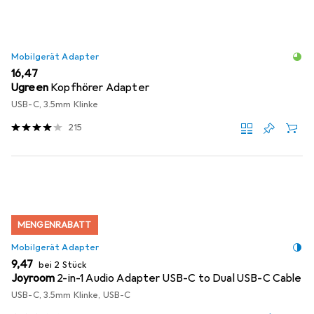
Mobilgerät Adapter
EUR
16,47
Ugreen
Kopfhörer Adapter
USB-C, 3.5mm Klinke
215
MENGENRABATT
Mobilgerät Adapter
EUR
9,47
bei 2 Stück
Joyroom
2-in-1 Audio Adapter USB-C to Dual USB-C Cable
USB-C, 3.5mm Klinke, USB-C