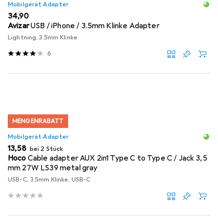
Mobilgerät Adapter
EUR
34,90
Avizar
USB / iPhone / 3.5mm Klinke Adapter
Lightning, 3.5mm Klinke
6
MENGENRABATT
Mobilgerät Adapter
EUR
13,58
bei 2 Stück
Hoco
Cable adapter AUX 2in1 Type C to Type C / Jack 3,5
mm 27W LS39 metal gray
USB-C, 3.5mm Klinke, USB-C