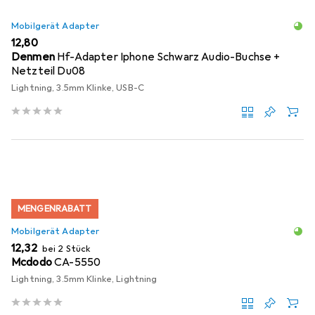
Mobilgerät Adapter
EUR
12,80
Denmen
Hf-Adapter Iphone Schwarz Audio-Buchse +
Netzteil Du08
Lightning, 3.5mm Klinke, USB-C
MENGENRABATT
Mobilgerät Adapter
EUR
12,32
bei 2 Stück
Mcdodo
CA-5550
Lightning, 3.5mm Klinke, Lightning