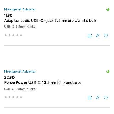
Mobilgerät Adapter
EUR
11,90
Adapter audio USB-C - jack 3,5mm biały/white bulk
USB-C, 3.5mm Klinke
Mobilgerät Adapter
EUR
22,90
Force Power
USB-C / 3.5mm Klinkendapter
USB-C, 3.5mm Klinke