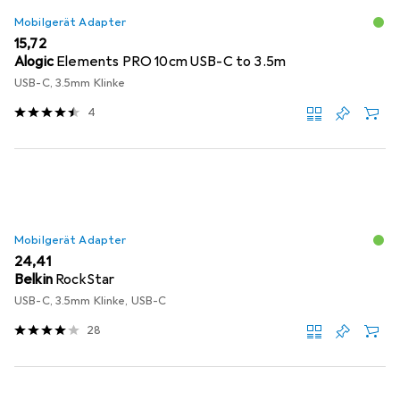
Mobilgerät Adapter
EUR
15,72
Alogic
Elements PRO 10cm USB-C to 3.5m
USB-C, 3.5mm Klinke
4
Mobilgerät Adapter
EUR
24,41
Belkin
RockStar
USB-C, 3.5mm Klinke, USB-C
28