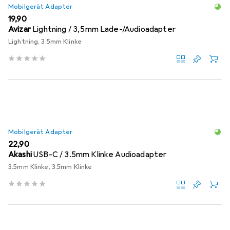
Mobilgerät Adapter
EUR
19,90
Avizar
Lightning / 3,5mm Lade-/Audioadapter
Lightning, 3.5mm Klinke
Mobilgerät Adapter
EUR
22,90
Akashi
USB-C / 3.5mm Klinke Audioadapter
3.5mm Klinke, 3.5mm Klinke