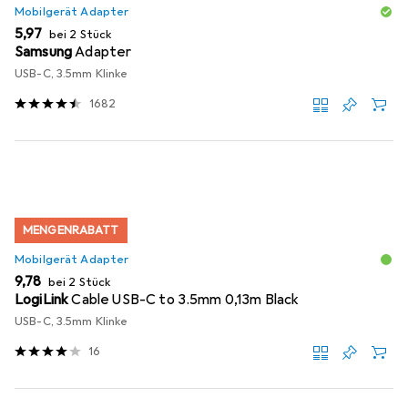
Mobilgerät Adapter
EUR
5,97
bei 2 Stück
Samsung
Adapter
USB-C, 3.5mm Klinke
1682
MENGENRABATT
Mobilgerät Adapter
EUR
9,78
bei 2 Stück
LogiLink
Cable USB-C to 3.5mm 0,13m Black
USB-C, 3.5mm Klinke
16