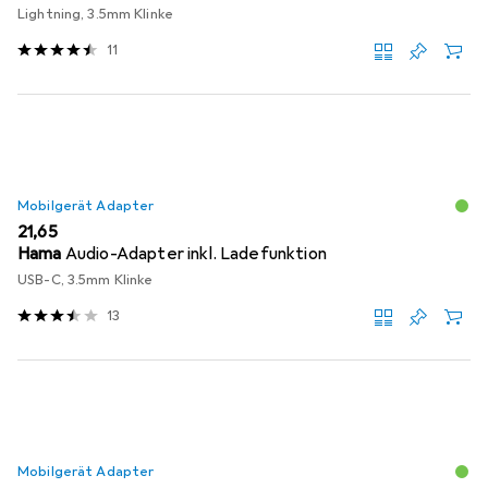
Lightning, 3.5mm Klinke
11
Mobilgerät Adapter
EUR
21,65
Hama
Audio-Adapter inkl. Ladefunktion
USB-C, 3.5mm Klinke
13
Mobilgerät Adapter