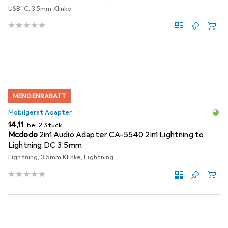
USB-C, 3.5mm Klinke
MENGENRABATT
Mobilgerät Adapter
EUR
14,11
bei 2 Stück
Mcdodo
2in1 Audio Adapter CA-5540 2in1 Lightning to
Lightning DC 3.5mm
Lightning, 3.5mm Klinke, Lightning