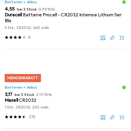
Batterien + Akkus
EUR
EUR
4,55
bei 3 Stück
0,91
/
1Stk.
Duracell
Batterie Procell - CR2032 Intemse Lithium 5er
Blis
5 Stk., CR2032, 260 mAh
8
MENGENRABATT
Batterien + Akkus
EUR
EUR
3,17
bei 3 Stück
3,17
/
1Stk.
Maxell
CR2032
1 Stk., CR2032, 220 mAh
275