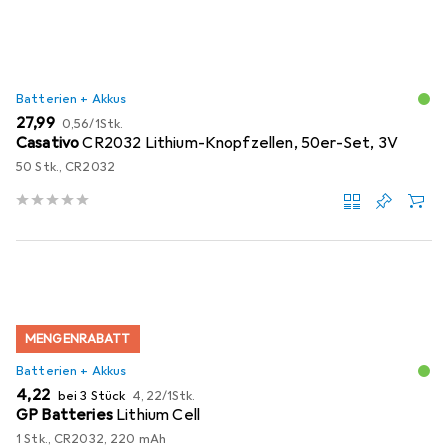
Batterien + Akkus
EUR
EUR
27,99
0,56
/
1Stk.
Casativo
CR2032 Lithium-Knopfzellen, 50er-Set, 3V
50 Stk., CR2032
MENGENRABATT
Batterien + Akkus
EUR
EUR
4,22
bei 3 Stück
4,22
/
1Stk.
GP Batteries
Lithium Cell
1 Stk., CR2032, 220 mAh