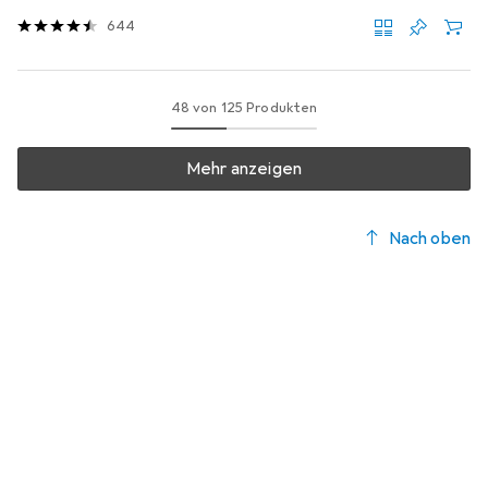
644
48 von 125 Produkten
Mehr anzeigen
Nach oben