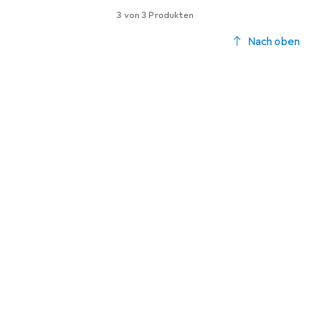
3 von 3 Produkten
Nach oben