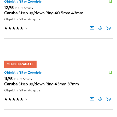
Objektivfilter Zubehör
EUR
12,95
bei 2 Stück
Caruba
Step up/down Ring 40.5mm 43mm
Objektivfilter Adapter
2
MENGENRABATT
Objektivfilter Zubehör
EUR
11,95
bei 2 Stück
Caruba
Step up/down Ring 43mm 37mm
Objektivfilter Adapter
2