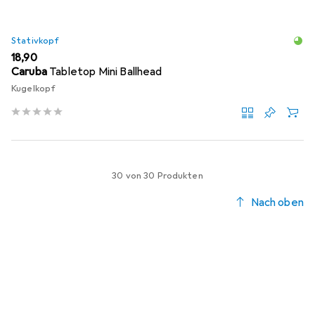
Stativkopf
EUR
18,90
Caruba
Tabletop Mini Ballhead
Kugelkopf
30 von 30 Produkten
Nach oben