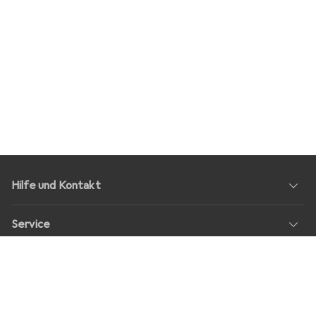
Hilfe und Kontakt
Service
Über Uns
Rückgabe