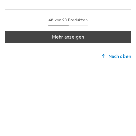
48 von 93 Produkten
Mehr anzeigen
Nach oben