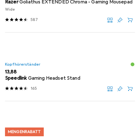
Razer
Goliathus EXTENDED Chroma - Gaming Mousepad
Wide
587
Kopfhörerständer
EUR
13,88
Speedlink
Gaming Headset Stand
165
MENGENRABATT