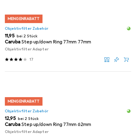
MENGENRABATT
Objektivfilter Zubehör
EUR
11,95
bei 2 Stück
Caruba
Step up/down Ring 77mm 77mm
Objektivfilter Adapter
17
MENGENRABATT
Objektivfilter Zubehör
EUR
12,95
bei 2 Stück
Caruba
Step up/down Ring 77mm 62mm
Objektivfilter Adapter