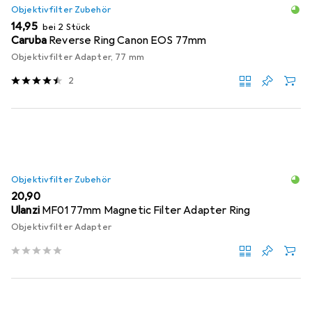
Objektivfilter Zubehör
EUR
14,95
bei 2 Stück
Caruba
Reverse Ring Canon EOS 77mm
Objektivfilter Adapter, 77 mm
2
Objektivfilter Zubehör
EUR
20,90
Ulanzi
MF01 77mm Magnetic Filter Adapter Ring
Objektivfilter Adapter