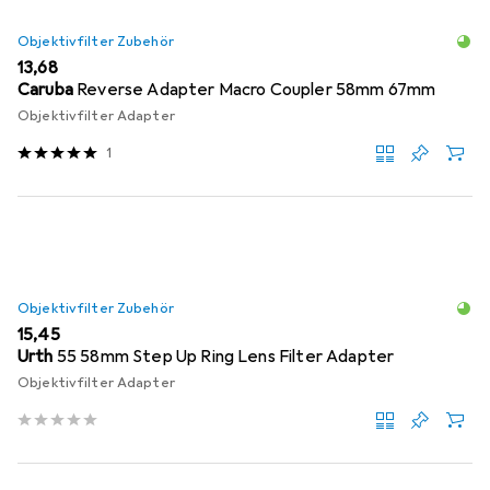
Objektivfilter Zubehör
EUR
13,68
Caruba
Reverse Adapter Macro Coupler 58mm 67mm
Objektivfilter Adapter
1
Objektivfilter Zubehör
EUR
15,45
Urth
55 58mm Step Up Ring Lens Filter Adapter
Objektivfilter Adapter