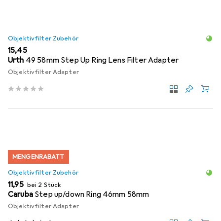
Objektivfilter Zubehör
EUR
15,45
Urth
49 58mm Step Up Ring Lens Filter Adapter
Objektivfilter Adapter
MENGENRABATT
Objektivfilter Zubehör
EUR
11,95
bei 2 Stück
Caruba
Step up/down Ring 46mm 58mm
Objektivfilter Adapter