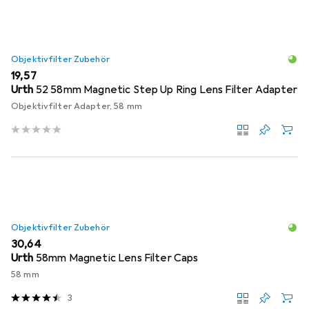
Objektivfilter Zubehör
EUR
19,57
Urth
52 58mm Magnetic Step Up Ring Lens Filter Adapter
Objektivfilter Adapter, 58 mm
Objektivfilter Zubehör
EUR
30,64
Urth
58mm Magnetic Lens Filter Caps
58 mm
3