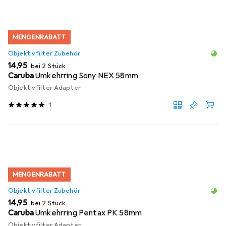
MENGENRABATT
Objektivfilter Zubehör
EUR
14,95
bei 2 Stück
Caruba
Umkehrring Sony NEX 58mm
Objektivfilter Adapter
1
MENGENRABATT
Objektivfilter Zubehör
EUR
14,95
bei 2 Stück
Caruba
Umkehrring Pentax PK 58mm
Objektivfilter Adapter