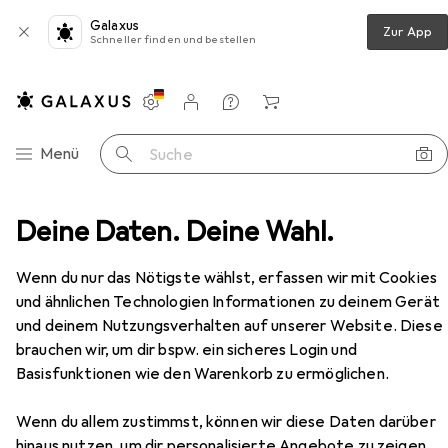
Galaxus
Zur App
Schneller finden und bestellen
Einstellungen
Kundenkonto
Vergleichslisten
Merklisten
Warenkorb
Navigation nach Kategorien
Menü
Suche
+ Tablets
Deine Daten. Deine Wahl.
Walkie Talkie
Kenwood Corp. TK-3701D
Zubehör
Wenn du nur das Nötigste wählst, erfassen wir mit Cookies
und ähnlichen Technologien Informationen zu deinem Gerät
und deinem Nutzungsverhalten auf unserer Website. Diese
brauchen wir, um dir bspw. ein sicheres Login und
Basisfunktionen wie den Warenkorb zu ermöglichen.
EUR
208,56
Wenn du allem zustimmst, können wir diese Daten darüber
Kenwood Corp.
TK-3701D
hinaus nutzen, um dir personalisierte Angebote zu zeigen,