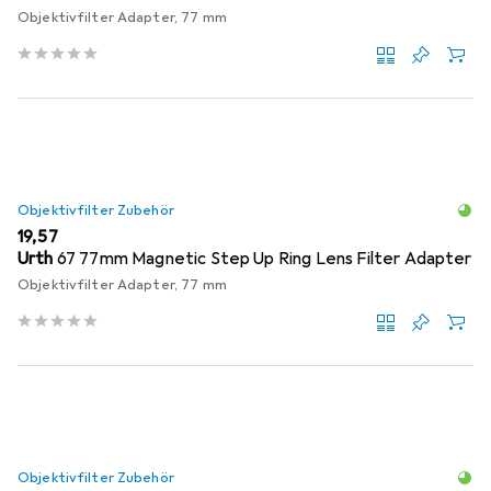
Objektivfilter Adapter, 77 mm
Objektivfilter Zubehör
EUR
19,57
Urth
67 77mm Magnetic Step Up Ring Lens Filter Adapter
Objektivfilter Adapter, 77 mm
Objektivfilter Zubehör