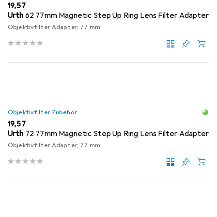
EUR
19,57
Urth
62 77mm Magnetic Step Up Ring Lens Filter Adapter
Objektivfilter Adapter, 77 mm
Objektivfilter Zubehör
EUR
19,57
Urth
72 77mm Magnetic Step Up Ring Lens Filter Adapter
Objektivfilter Adapter, 77 mm