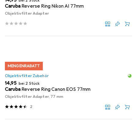
bei 2 Stück
Caruba
Reverse Ring Nikon AI 77mm
Objektivfilter Adapter
MENGENRABATT
Objektivfilter Zubehör
EUR
14,95
bei 2 Stück
Caruba
Reverse Ring Canon EOS 77mm
Objektivfilter Adapter, 77 mm
2