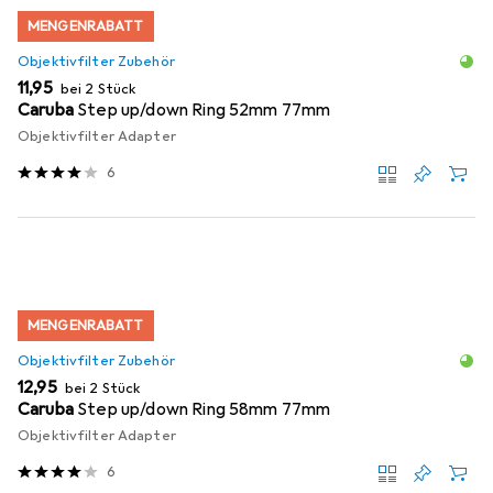
MENGENRABATT
Objektivfilter Zubehör
EUR
11,95
bei 2 Stück
Caruba
Step up/down Ring 52mm 77mm
Objektivfilter Adapter
6
MENGENRABATT
Objektivfilter Zubehör
EUR
12,95
bei 2 Stück
Caruba
Step up/down Ring 58mm 77mm
Objektivfilter Adapter
6