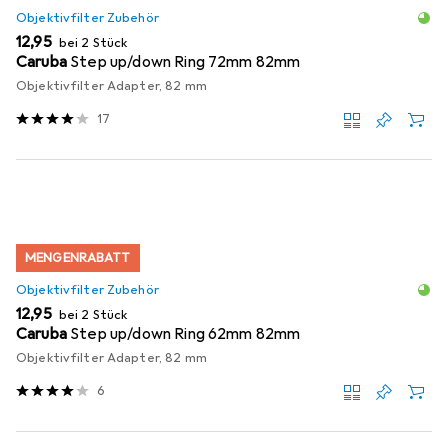
Objektivfilter Zubehör
EUR
12,95
bei 2 Stück
Caruba
Step up/down Ring 72mm 82mm
Objektivfilter Adapter, 82 mm
17
MENGENRABATT
Objektivfilter Zubehör
EUR
12,95
bei 2 Stück
Caruba
Step up/down Ring 62mm 82mm
Objektivfilter Adapter, 82 mm
6