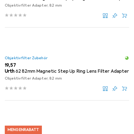
Objektivfilter Adapter, 82 mm
Objektivfilter Zubehör
EUR
19,57
Urth
62 82mm Magnetic Step Up Ring Lens Filter Adapter
Objektivfilter Adapter, 82 mm
MENGENRABATT