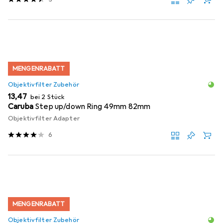
MENGENRABATT
Objektivfilter Zubehör
EUR
13,47
bei 2 Stück
Caruba
Step up/down Ring 49mm 82mm
Objektivfilter Adapter
6
MENGENRABATT
Objektivfilter Zubehör