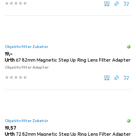
Objektivfilter Zubehör
EUR
19,–
Urth
67 82mm Magnetic Step Up Ring Lens Filter Adapter
Objektivfilter Adapter
Objektivfilter Zubehör
EUR
19,57
Urth
72 82mm Magnetic Step Up Ring Lens Filter Adapter