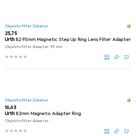
Objektivfilter Zubehör
EUR
25,75
Urth
82 95mm Magnetic Step Up Ring Lens Filter Adapter
Objektivfilter Adapter, 95 mm
Objektivfilter Zubehör
EUR
16,63
Urth
82mm Magnetic Adapter Ring
Objektivfilter Adapter