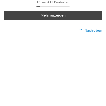
48 von 443 Produkten
Mehr anzeigen
Nach oben