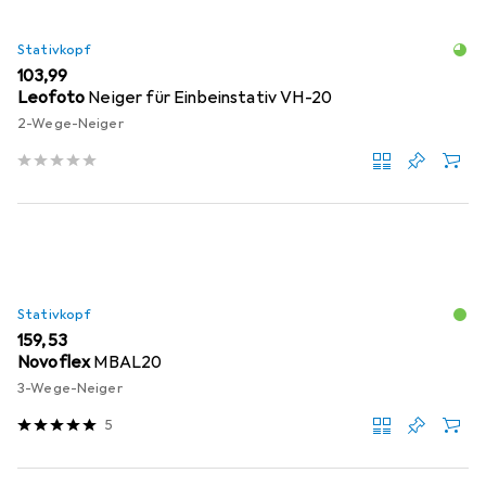
Stativkopf
EUR
103,99
Leofoto
Neiger für Einbeinstativ VH-20
2-Wege-Neiger
Stativkopf
EUR
159,53
Novoflex
MBAL20
3-Wege-Neiger
5