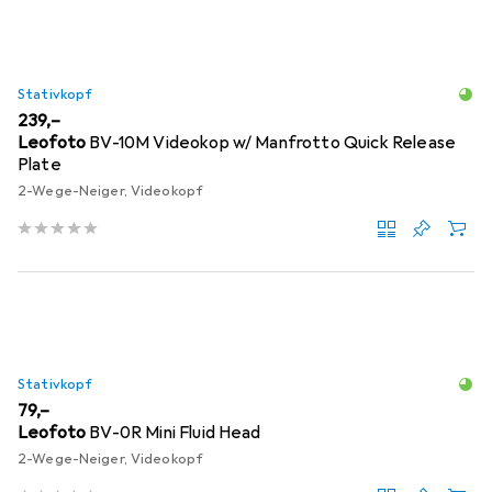
Stativkopf
EUR
239,–
Leofoto
BV-10M Videokop w/ Manfrotto Quick Release
Plate
2-Wege-Neiger, Videokopf
Stativkopf
EUR
79,–
Leofoto
BV-0R Mini Fluid Head
2-Wege-Neiger, Videokopf