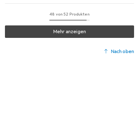
48 von 52 Produkten
Mehr anzeigen
Nach oben