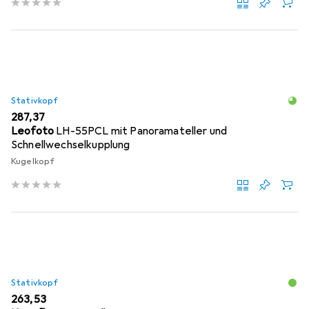
Stativkopf
EUR
287,37
Leofoto
LH-55PCL mit Panoramateller und
Schnellwechselkupplung
Kugelkopf
Stativkopf
EUR
263,53