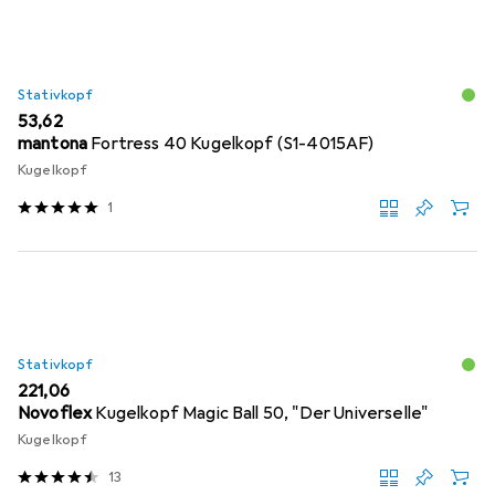
Stativkopf
EUR
53,62
mantona
Fortress 40 Kugelkopf (S1-4015AF)
Kugelkopf
1
Stativkopf
EUR
221,06
Novoflex
Kugelkopf Magic Ball 50, "Der Universelle"
Kugelkopf
13