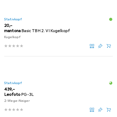
Stativkopf
EUR
20,–
mantona
Basic TBH 2. VI Kugelkopf
Kugelkopf
Stativkopf
EUR
439,–
Leofoto
PG-3L
2-Wege-Neiger