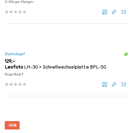
2-Wege-Neiger
Stativkopf
EUR
129,–
Leofoto
LH-30 + Schnellwechselplatte BPL-50
Kugelkopf
−26%