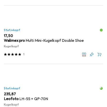
Stativkopf
EUR
17,50
Walimex pro
Multi Mini-Kugelkopf Double Shoe
Kugelkopf
1
Stativkopf
EUR
235,87
Leofoto
LH-55 + QP-70N
Kugelkopf