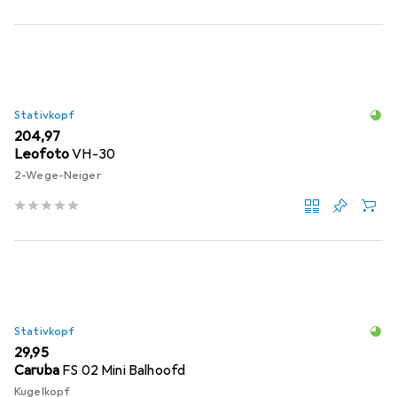
Stativkopf
EUR
204,97
Leofoto
VH-30
2-Wege-Neiger
Stativkopf
EUR
29,95
Caruba
FS 02 Mini Balhoofd
Kugelkopf