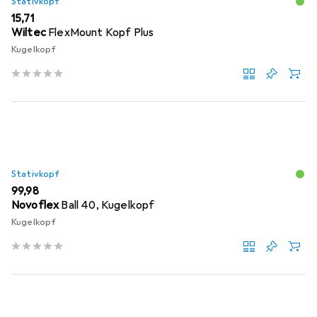
Stativkopf
EUR
15,71
Wiltec
FlexMount Kopf Plus
Kugelkopf
Stativkopf
EUR
99,98
Novoflex
Ball 40, Kugelkopf
Kugelkopf