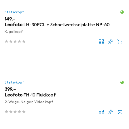
Stativkopf
EUR
149,–
Leofoto
LH-30PCL + Schnellwechselplatte NP-60
Kugelkopf
Stativkopf
EUR
399,–
Leofoto
FH-10 Fluidkopf
2-Wege-Neiger, Videokopf