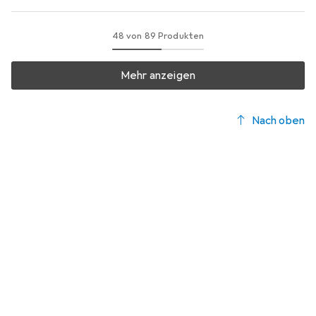
48 von 89 Produkten
Mehr anzeigen
Nach oben