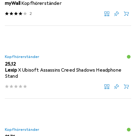
myWall
Kopfhörerständer
2
Kopfhörerständer
EUR
25,12
Lexip
X Ubisoft Assassins Creed Shadows Headphone
Stand
Kopfhörerständer