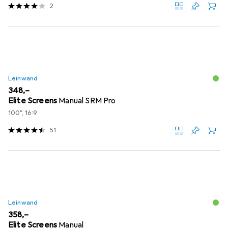
2
Leinwand
EUR
348,–
Elite Screens
Manual SRM Pro
100", 16:9
51
Leinwand
EUR
358,–
Elite Screens
Manual