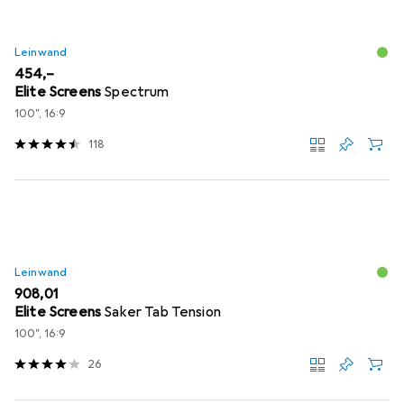
Leinwand
EUR
454,–
Elite Screens
Spectrum
100", 16:9
118
Leinwand
EUR
908,01
Elite Screens
Saker Tab Tension
100", 16:9
26