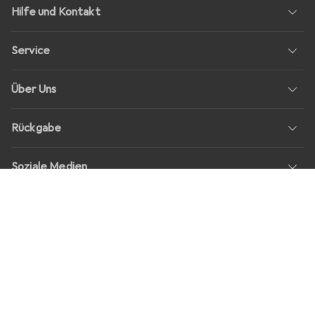
Hilfe und Kontakt
Service
Über Uns
Rückgabe
Soziale Medien
Stellenangebote
Preise
Alle Preise in EUR inkl. MwSt., zzgl.
Versandkosten
bei Bestellungen
unter
30,–
Shop Version
master-20260807-1626-31187574003-1