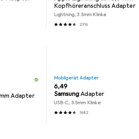
Kopfhöreranschluss Adapter
Lightning, 3.5mm Klinke
2316
Mobilgerät Adapter
EUR
6,49
Samsung
Adapter
5mm Adapter
USB-C, 3.5mm Klinke
1682