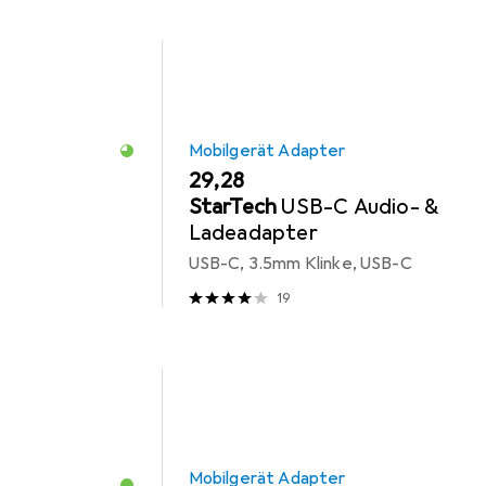
Mobilgerät Adapter
EUR
29,28
StarTech
USB-C Audio- &
Ladeadapter
USB-C, 3.5mm Klinke, USB-C
19
Mobilgerät Adapter