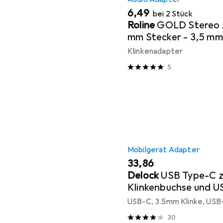
EUR
6,49
bei 2 Stück
Roline
GOLD Stereo 
mm Stecker - 3,5 mm
Klinkenadapter
5
Mobilgerät Adapter
EUR
33,86
Delock
USB Type-C 
Klinkenbuchse und U
USB-C, 3.5mm Klinke, USB
30