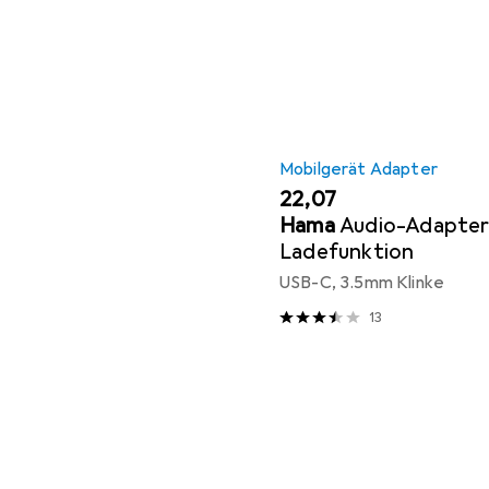
Mobilgerät Adapter
EUR
22,07
Hama
Audio-Adapter 
Ladefunktion
USB-C, 3.5mm Klinke
13