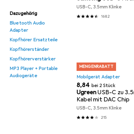
USB-C, 3.5mm Klinke
Dazugehörig
1682
Bluetooth Audio
Adapter
Kopfhörer Ersatzteile
Kopfhörerständer
Kopfhörerverstärker
MENGENRABATT
MP3 Player + Portable
Audiogeräte
Mobilgerät Adapter
EUR
8,84
bei 2 Stück
Ugreen
USB-C zu 3.
Kabel mit DAC Chip
USB-C, 3.5mm Klinke
215