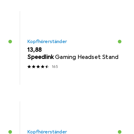
Kopfhörerständer
EUR
13,88
Speedlink
Gaming Headset Stand
165
Kopfhörerständer