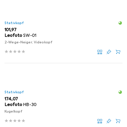
Stativkopf
EUR
101,97
Leofoto
SW-01
2-Wege-Neiger, Videokopf
Stativkopf
EUR
174,07
Leofoto
HB-30
Kugelkopf