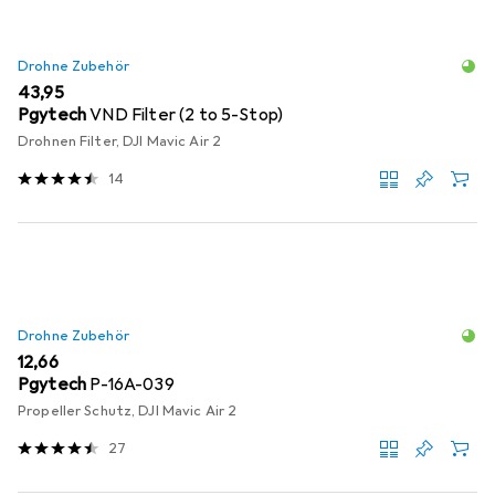
Drohne Zubehör
EUR
43,95
Pgytech
VND Filter (2 to 5-Stop)
Drohnen Filter, DJI Mavic Air 2
14
Drohne Zubehör
EUR
12,66
Pgytech
P-16A-039
Propeller Schutz, DJI Mavic Air 2
27