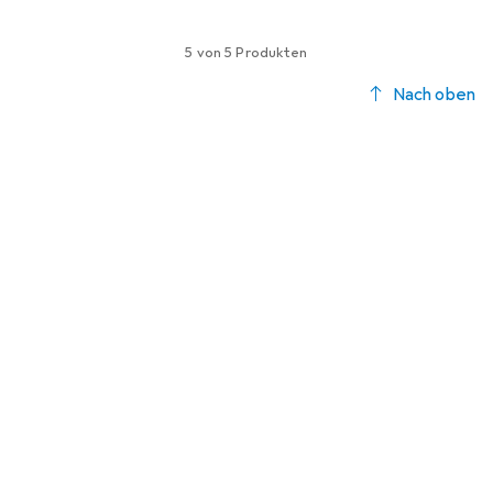
5 von 5 Produkten
Nach oben