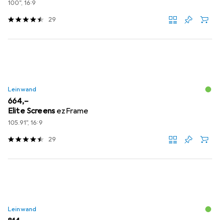
100", 16:9
29
Leinwand
EUR
664,–
Elite Screens
ezFrame
105.91", 16:9
29
Leinwand