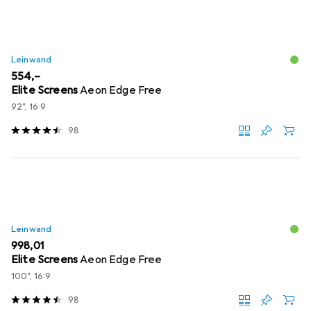
Leinwand
EUR
554,–
Elite Screens
Aeon Edge Free
92", 16:9
98
Leinwand
EUR
998,01
Elite Screens
Aeon Edge Free
100", 16:9
98