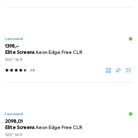
Leinwand
EUR
1398,–
Elite Screens
Aeon Edge Free CLR
100", 16:9
68
Leinwand
EUR
2098,01
Elite Screens
Aeon Edge Free CLR
120", 16:9