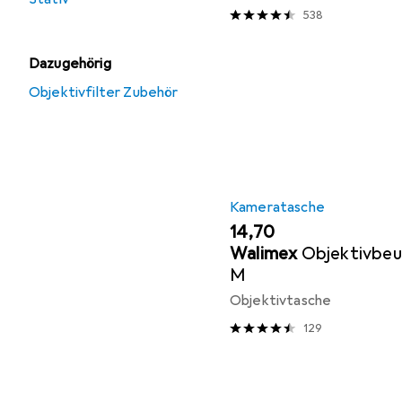
538
Dazugehörig
Objektivfilter Zubehör
Kameratasche
EUR
14,70
Walimex
Objektivbeu
M
Objektivtasche
129