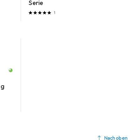
Serie
1
ng
Nach oben