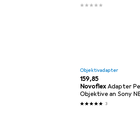
Objektivadapter
EUR
159,85
Novoflex
Adapter Pe
Objektive an Sony 
3