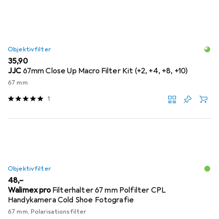
Objektivfilter
EUR
35,90
JJC
67mm Close Up Macro Filter Kit (+2, +4, +8, +10)
67 mm
1
Objektivfilter
EUR
48,–
Walimex pro
Filterhalter 67 mm Polfilter CPL
Handykamera Cold Shoe Fotografie
67 mm, Polarisationsfilter