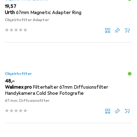
EUR
19,57
Urth
67mm Magnetic Adapter Ring
Objektivfilter Adapter
Objektivfilter
EUR
48,–
Walimex pro
Filterhalter 67mm Diffusionsfilter
Handykamera Cold Shoe Fotografie
67 mm, Diffusionsfilter