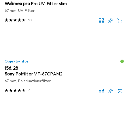
Walimex pro
Pro UV-Filter slim
67 mm, UV-Filter
53
Objektivfilter
EUR
156,28
Sony
Polfilter VF-67CPAM2
67 mm, Polarisationsfilter
4