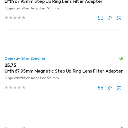
Urth
67 95mm Step Up Ring Lens Filter Adapter
Objektivfilter Adapter, 95 mm
Objektivfilter Zubehör
EUR
25,75
Urth
67 95mm Magnetic Step Up Ring Lens Filter Adapter
Objektivfilter Adapter, 95 mm