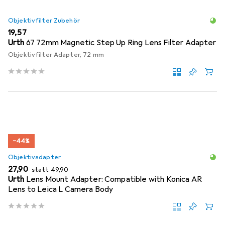
Objektivfilter Zubehör
EUR
19,57
Urth
67 72mm Magnetic Step Up Ring Lens Filter Adapter
Objektivfilter Adapter, 72 mm
−44%
Objektivadapter
EUR
EUR
27,90
statt
49,90
Urth
Lens Mount Adapter: Compatible with Konica AR
Lens to Leica L Camera Body