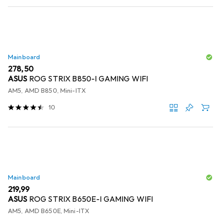
Mainboard
EUR
278,50
ASUS
ROG STRIX B850-I GAMING WIFI
AM5, AMD B850, Mini-ITX
10
Mainboard
EUR
219,99
ASUS
ROG STRIX B650E-I GAMING WIFI
AM5, AMD B650E, Mini-ITX