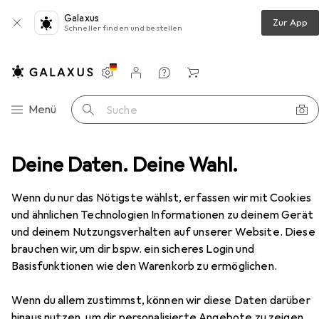
Galaxus
Zur App
Schneller finden und bestellen
Einstellungen
Kundenkonto
Vergleichslisten
Merklisten
Warenkorb
Navigation nach Kategorien
Menü
Suche
Deine Daten. Deine Wahl.
Gehäuse
PC Gehäuse
Silverstone SST-RVZ03B
Zubehör
Wenn du nur das Nötigste wählst, erfassen wir mit Cookies
und ähnlichen Technologien Informationen zu deinem Gerät
und deinem Nutzungsverhalten auf unserer Website. Diese
brauchen wir, um dir bspw. ein sicheres Login und
Silverstone
SST-RVZ03B
Basisfunktionen wie den Warenkorb zu ermöglichen.
Mini-ITX
Wenn du allem zustimmst, können wir diese Daten darüber
hinaus nutzen, um dir personalisierte Angebote zu zeigen,