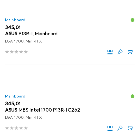
Mainboard
EUR
345,01
ASUS
P13R-I, Mainboard
LGA 1700, Mini-ITX
Mainboard
EUR
345,01
ASUS
MBS Intel 1700 P13R-I C262
LGA 1700, Mini-ITX