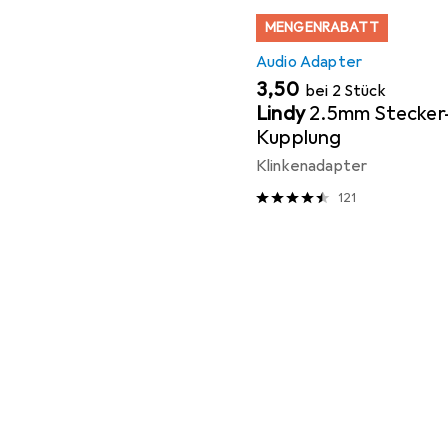
MENGENRABATT
Audio Adapter
EUR
3,50
bei 2 Stück
Lindy
2.5mm Stecke
Kupplung
Klinkenadapter
121