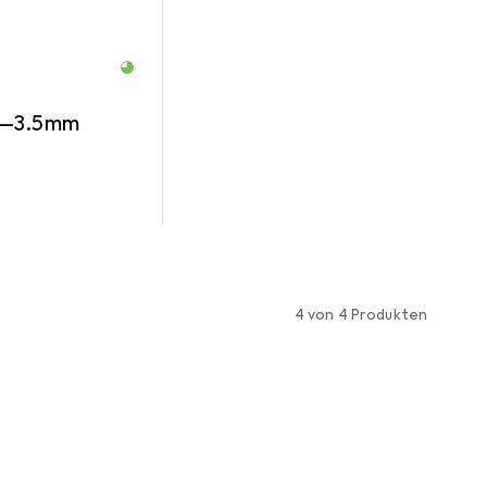
r—3.5mm
4 von 4 Produkten