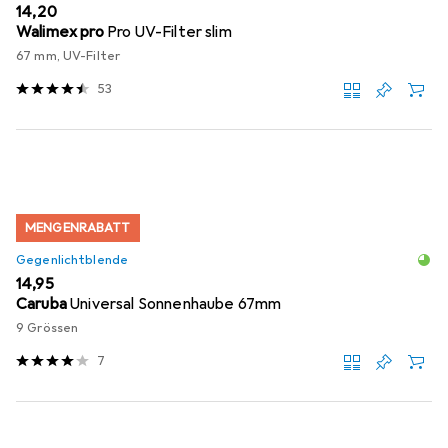
EUR
14,20
Walimex pro
Pro UV-Filter slim
67 mm, UV-Filter
53
MENGENRABATT
Gegenlichtblende
EUR
14,95
Caruba
Universal Sonnenhaube 67mm
9 Grössen
7