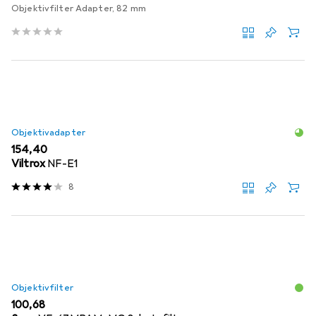
Objektivfilter Adapter, 82 mm
Objektivadapter
EUR
154,40
Viltrox
NF-E1
8
Objektivfilter
EUR
100,68