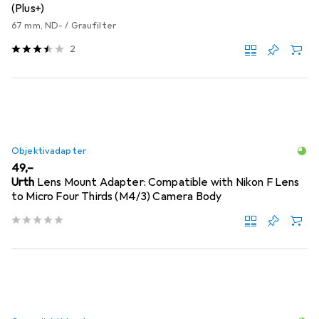
(Plus+)
67 mm, ND- / Graufilter
2
Objektivadapter
EUR
49,–
Urth
Lens Mount Adapter: Compatible with Nikon F Lens
to Micro Four Thirds (M4/3) Camera Body