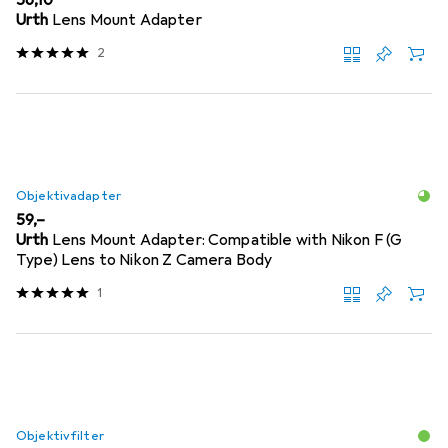
Urth
Lens Mount Adapter
2
Objektivadapter
EUR
59,–
Urth
Lens Mount Adapter: Compatible with Nikon F (G
Type) Lens to Nikon Z Camera Body
1
Objektivfilter