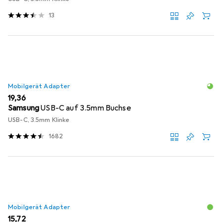
13
Mobilgerät Adapter
EUR
19,36
Samsung
USB-C auf 3.5mm Buchse
USB-C, 3.5mm Klinke
1682
Mobilgerät Adapter
EUR
15,72