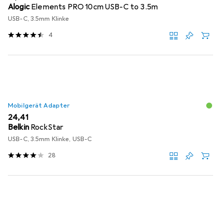
Alogic
Elements PRO 10cm USB-C to 3.5m
USB-C, 3.5mm Klinke
4
Mobilgerät Adapter
EUR
24,41
Belkin
RockStar
USB-C, 3.5mm Klinke, USB-C
28