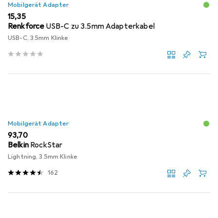
Mobilgerät Adapter
EUR
15,35
Renkforce
USB-C zu 3.5mm Adapterkabel
USB-C, 3.5mm Klinke
Mobilgerät Adapter
EUR
93,70
Belkin
RockStar
Lightning, 3.5mm Klinke
162