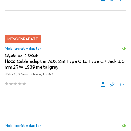
MENGENRABATT
Mobilgerät Adapter
EUR
13,58
bei 2 Stück
Hoco
Cable adapter AUX 2in1 Type C to Type C / Jack 3,5
mm 27W LS39 metal gray
USB-C, 3.5mm Klinke, USB-C
Mobilgerät Adapter