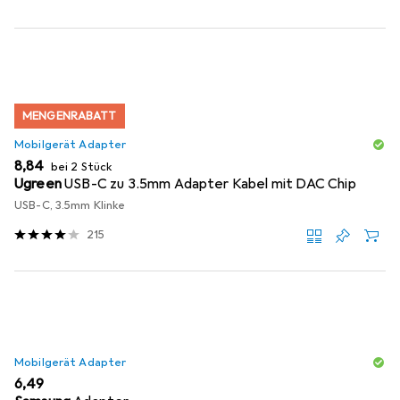
MENGENRABATT
Mobilgerät Adapter
EUR
8,84
bei 2 Stück
Ugreen
USB-C zu 3.5mm Adapter Kabel mit DAC Chip
USB-C, 3.5mm Klinke
215
Mobilgerät Adapter
EUR
6,49