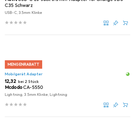
C35 Schwarz
USB-C, 3.5mm Klinke
MENGENRABATT
Mobilgerät Adapter
EUR
12,32
bei 2 Stück
Mcdodo
CA-5550
Lightning, 3.5mm Klinke, Lightning