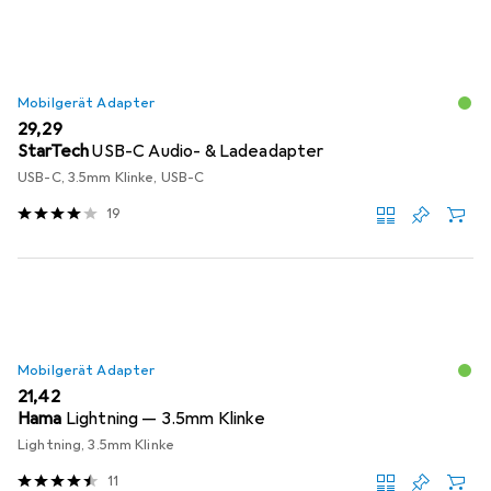
Mobilgerät Adapter
EUR
29,29
StarTech
USB-C Audio- & Ladeadapter
USB-C, 3.5mm Klinke, USB-C
19
Mobilgerät Adapter
EUR
21,42
Hama
Lightning — 3.5mm Klinke
Lightning, 3.5mm Klinke
11