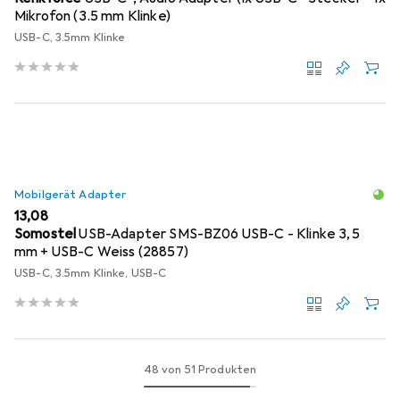
Mikrofon (3.5 mm Klinke)
USB-C, 3.5mm Klinke
Mobilgerät Adapter
EUR
13,08
Somostel
USB-Adapter SMS-BZ06 USB-C - Klinke 3,5
mm + USB-C Weiss (28857)
USB-C, 3.5mm Klinke, USB-C
48 von 51 Produkten