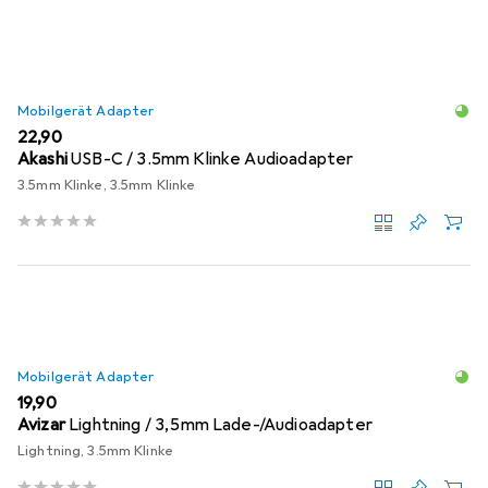
Mobilgerät Adapter
EUR
22,90
Akashi
USB-C / 3.5mm Klinke Audioadapter
3.5mm Klinke, 3.5mm Klinke
Mobilgerät Adapter
EUR
19,90
Avizar
Lightning / 3,5mm Lade-/Audioadapter
Lightning, 3.5mm Klinke