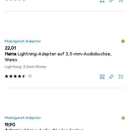
Mobilgerät Adapter
EUR
22,01
Hama
Lightning-Adapter auf 3,5-mm-Audiobuchse,
Weiss
Lightning, 3.5mm Klinke
11
Mobilgerät Adapter
EUR
19,90