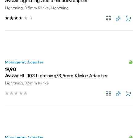
Avizar
Lightning Audio-&Ladeadapter
Lightning, 3.5mm Klinke, Lightning
3
Mobilgerät Adapter
EUR
19,90
Avizar
HL-103 Lightning/3,5mm Klinke Adapter
Lightning, 3.5mm Klinke
Mobilgerät Adapter