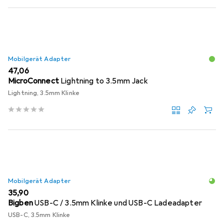
Mobilgerät Adapter
EUR
47,06
MicroConnect
Lightning to 3.5mm Jack
Lightning, 3.5mm Klinke
Mobilgerät Adapter
EUR
35,90
Bigben
USB-C / 3.5mm Klinke und USB-C Ladeadapter
USB-C, 3.5mm Klinke