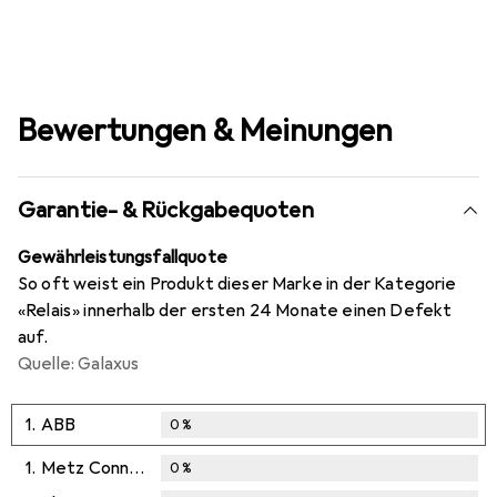
Bewertungen & Meinungen
Garantie- & Rückgabequoten
Gewährleistungsfallquote
So oft weist ein Produkt dieser Marke in der Kategorie
«Relais» innerhalb der ersten 24 Monate einen Defekt
auf.
Quelle: Galaxus
1.
ABB
0
%
1.
Metz Connect
0
%