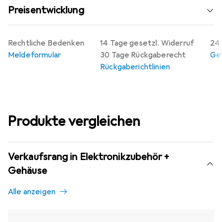
Preisentwicklung
Rechtliche Bedenken
14 Tage gesetzl. Widerruf
24 
Meldeformular
30 Tage Rückgaberecht
Gew
Rückgaberichtlinien
Produkte vergleichen
Verkaufsrang in Elektronikzubehör +
Gehäuse
Alle anzeigen