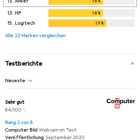
13.
Anker
1,8
%
1,8
%
13.
HP
1,8
%
1,8
%
15.
Logitech
1,9
%
1,9
%
Alle 22 Marken vergleichen
Testberichte
Neueste
Sehr gut
i
84/100
Rang 2 von 8
Computer Bild
Webcam im Test
Veröffentlichung
September 2025