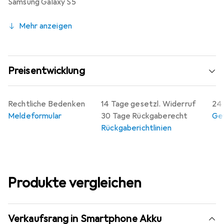
Samsung Galaxy S5
Mehr anzeigen
Preisentwicklung
Rechtliche Bedenken
14 Tage gesetzl. Widerruf
24 
Meldeformular
30 Tage Rückgaberecht
Gew
Rückgaberichtlinien
Produkte vergleichen
Verkaufsrang in Smartphone Akku