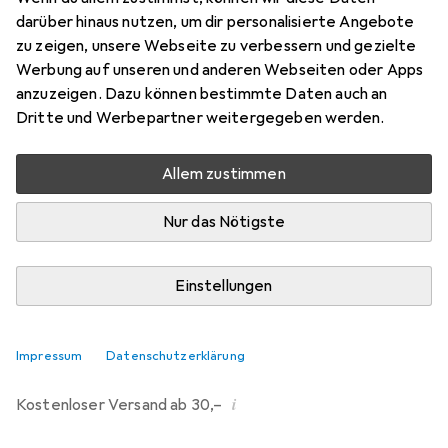
darüber hinaus nutzen, um dir personalisierte Angebote
Marke
Bewertungen
zu zeigen, unsere Webseite zu verbessern und gezielte
Mehr von Ansmann
1
Werbung auf unseren und anderen Webseiten oder Apps
anzuzeigen. Dazu können bestimmte Daten auch an
Dritte und Werbepartner weitergegeben werden.
Zwischen Sa, 22.8. und Mi, 26.8. geliefert
2 Stück bestellt
Allem zustimmen
Benachrichtigen, wenn schneller verfügbar
Nur das Nötigste
Lieferort angeben für genaue Lieferzeit
Einstellungen
In den Warenkorb
Vergleichen
Merken
Impressum
Datenschutzerklärung
i
Kostenloser Versand ab 30,–