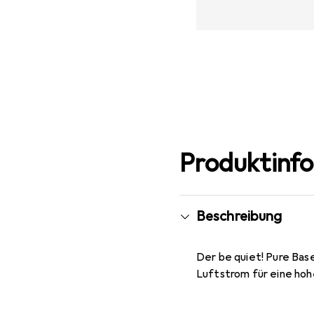
Produktinf
Beschreibung
Der be quiet! Pure Ba
Luftstrom für eine hoh