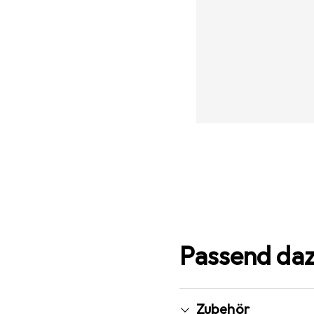
Passend da
Zubehör