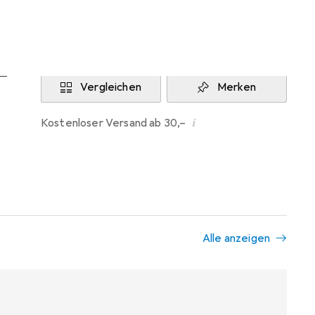
Aktuell nicht lieferbar
Benachrichtigen, wenn lieferbar
Vergleichen
Merken
i
Kostenloser Versand ab 30,–
Alle anzeigen