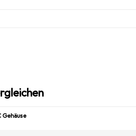
rgleichen
C Gehäuse