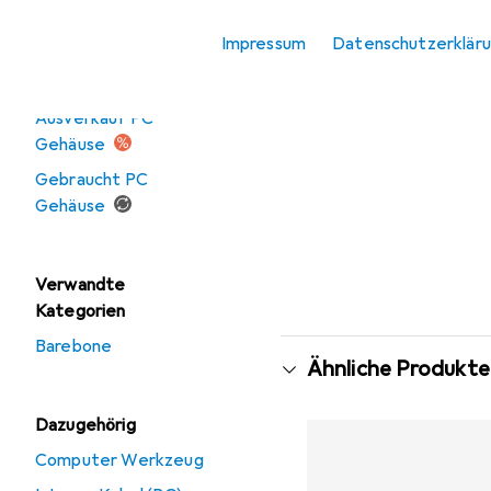
Zubehör
Impressum
Datenschutzerklär
Angebote
Ausverkauf PC
Gehäuse
Gebraucht PC
Gehäuse
Verwandte
Kategorien
Barebone
Ähnliche Produkte
Dazugehörig
Computer Werkzeug