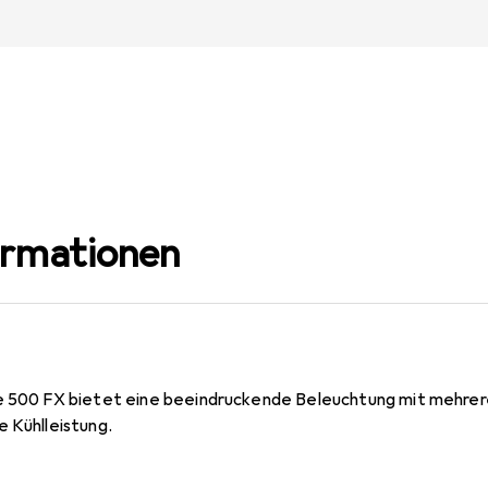
ormationen
se 500 FX bietet eine beeindruckende Beleuchtung mit mehrer
e Kühlleistung.