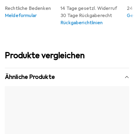
Rechtliche Bedenken
14 Tage gesetzl. Widerruf
24 
Meldeformular
30 Tage Rückgaberecht
Gew
Rückgaberichtlinien
Produkte vergleichen
Ähnliche Produkte