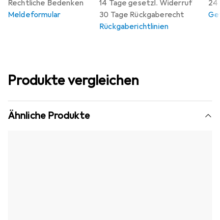
Rechtliche Bedenken
14 Tage gesetzl. Widerruf
24 
Meldeformular
30 Tage Rückgaberecht
Gew
Rückgaberichtlinien
Produkte vergleichen
Ähnliche Produkte