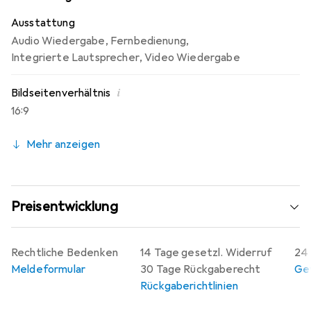
Ausstattung
Audio Wiedergabe
,
Fernbedienung
,
Integrierte Lautsprecher
,
Video Wiedergabe
i
Bildseitenverhältnis
16:9
Mehr anzeigen
Preisentwicklung
Rechtliche Bedenken
14 Tage gesetzl. Widerruf
24 
Meldeformular
30 Tage Rückgaberecht
Gew
Rückgaberichtlinien