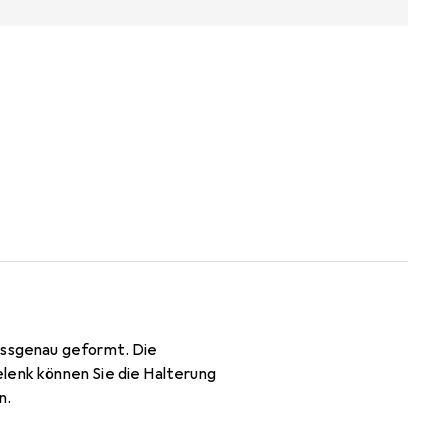
passgenau geformt. Die
elenk können Sie die Halterung
n.