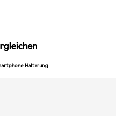
rgleichen
martphone Halterung