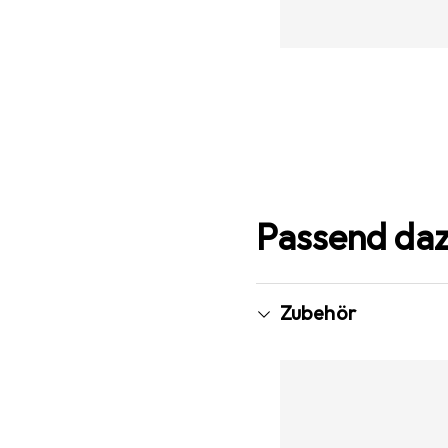
Passend da
Zubehör