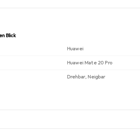
n Blick
Huawei
Huawei Mate 20 Pro
Drehbar
,
Neigbar