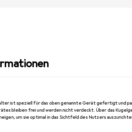
ormationen
lter ist speziell für das oben genannte Gerät gefertigt und 
ätes bleiben frei und werden nicht verdeckt. Über das Kugelg
 neigen, um sie optimal in das Sichtfeld des Nutzers auszurichte