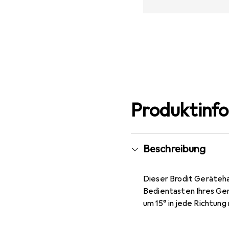
Produktinf
Beschreibung
Dieser Brodit Geräteha
Bedientasten Ihres Ger
um 15° in jede Richtung