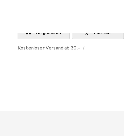
Benachrichtigen, wenn lieferbar
Vergleichen
Merken
i
Kostenloser Versand ab 30,–