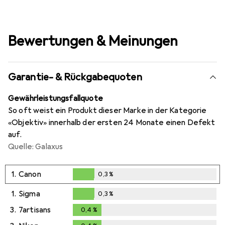
Bewertungen & Meinungen
Garantie- & Rückgabequoten
Gewährleistungsfallquote
So oft weist ein Produkt dieser Marke in der Kategorie
«Objektiv» innerhalb der ersten 24 Monate einen Defekt
auf.
Quelle: Galaxus
1.
Canon
0,3
%
0,3
%
1.
Sigma
0,3
%
0,3
%
3.
7artisans
0,4
%
0,4
%